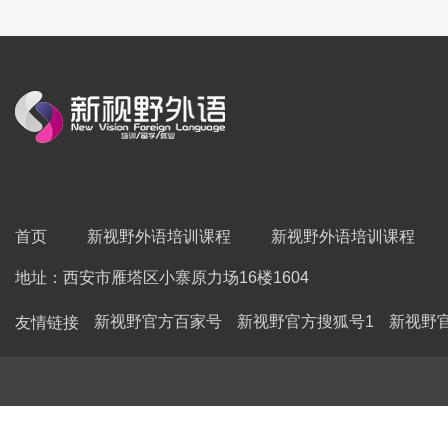
首页
新视野外语培训课程
新视野外语培训课程
地址：西安市雁塔区小寨原力场16楼1604
友情链接
新视野官方百家号
新视野官方搜狐号1
新视野