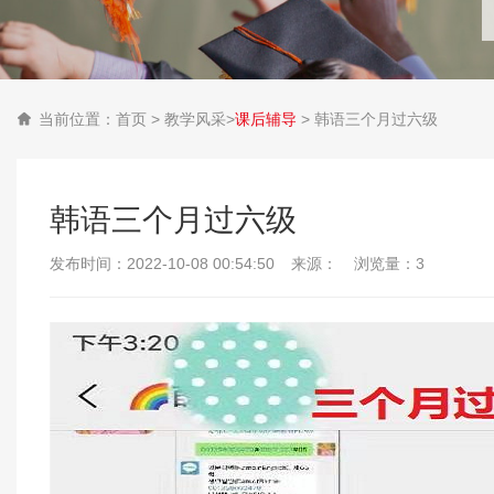
当前位置：
首页
>
教学风采
>
课后辅导
> 韩语三个月过六级

韩语三个月过六级
发布时间：2022-10-08 00:54:50
来源：
浏览量：3